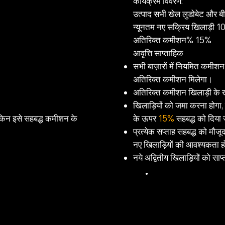
कार्यक्रम विवरण:
उत्पाद सभी खेल लुडोबेट और 
न्यूनतम नए सक्रिय खिलाड़ी 1
अतिरिक्त कमीशन% 15%
आवृत्ति साप्ताहिक
सभी बाज़ारों में नियमित कमीश
अतिरिक्त कमीशन मिलेगा।
अतिरिक्त कमीशन खिलाड़ी के खा
खिलाड़ियों को जमा करना होगा,
किन इसे सहबद्ध कमीशन के
के ऊपर
15%
सहबद्ध को दिया
प्रत्येक सप्ताह सहबद्ध को मौजू
नए खिलाड़ियों की आवश्यकता हो
नये अद्वितीय खिलाड़ियों को सा