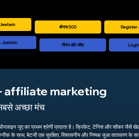
 Jeetwin
बोनस 500
Register
 Jeetwin
स्पिन और जीत
Login
- affiliate marketing
सबसे अच्छा मंच
टिंग और ऑनलाइन जुए का प्रथम श्रेणी प्रदाता है। क्रिकेट, टेनिस और सॉकर जैसे ख
 के साथ, बेटजी एक सुरक्षित, विश्वसनीय और निष्पक्ष जुआ वातावरण के साथ अं