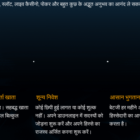
स्लॉट, लाइव कैसीनो, पोकर और बहुत कुछ के अद्भुत अनुभव का आनंद ले सकते
ता खाता
शून्य निवेश
आसान भुगता
ा। सहबद्ध खाता
कोई छिपी हुई लागत या कोई शुल्क
बेटजी हर महीने 
यल बिल्कुल
नहीं। अपने डाउनलाइन में सदस्यों को
हिस्सेदारी का आ
जोड़ना शुरू करें और अपने हिस्से का
करता है।
राजस्व अर्जित करना शुरू करें।