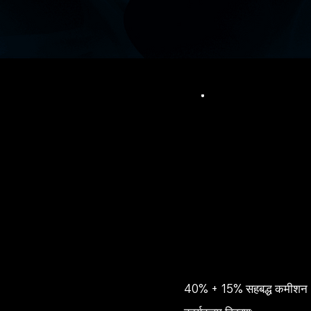
40% + 15% सहबद्ध कमीशन