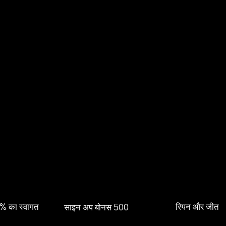
स्पिन और जीत
 का स्वागत
साइन अप बोनस 500