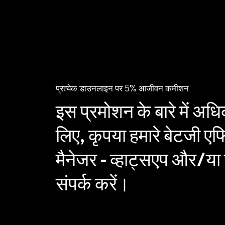
प्रत्येक डाउनलाइन पर 5% आजीवन कमीशन
इस प्रमोशन के बारे में अध
लिए, कृपया हमारे बेटजी ए
मैनेजर - व्हाट्सएप और/या 
संपर्क करें।