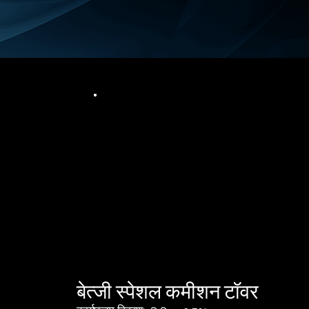
बेत्जी स्पेशल कमीशन टॉवर