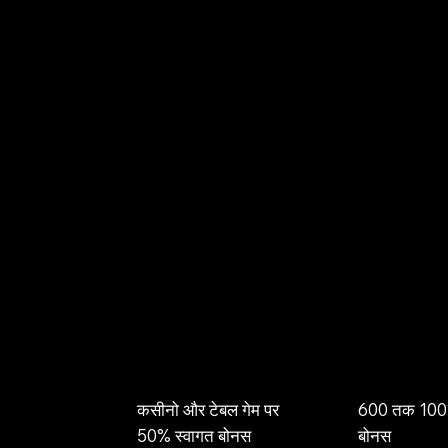
कसीनो और टेबल गेम पर
600 तक 100%
50% स्वागत बोनस
बोनस