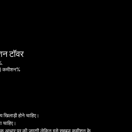
ीशन टॉवर
%.
ित) कमीशन%
िय खिलाड़ी होने चाहिए।
ना चाहिए।
क आधार पर की जाएगी लेकिन इसे सहबद्ध कमीशन के