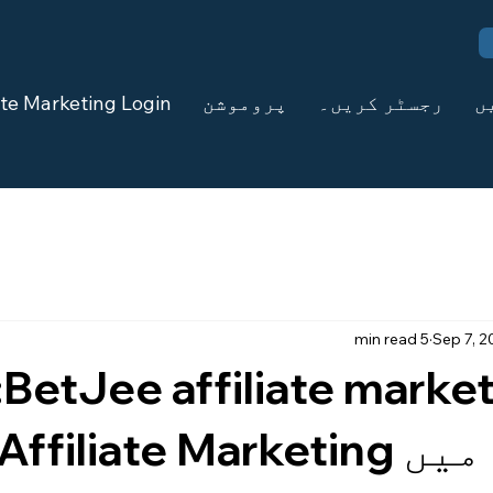
ں
رجسٹر کریں۔
پروموشن
iate Marketing Login
5 min read
Sep 7, 
ng login: