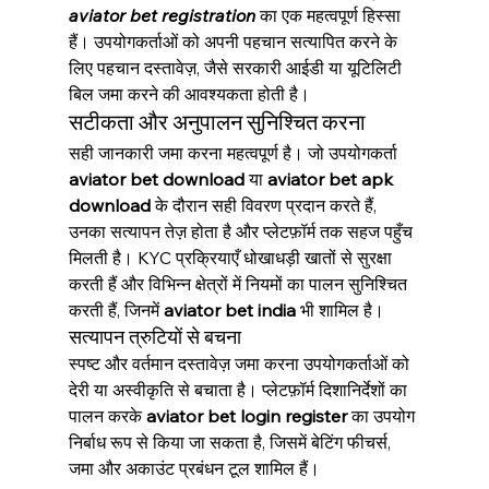
aviator bet registration
 का एक महत्वपूर्ण हिस्सा 
हैं। उपयोगकर्ताओं को अपनी पहचान सत्यापित करने के 
लिए पहचान दस्तावेज़, जैसे सरकारी आईडी या यूटिलिटी 
बिल जमा करने की आवश्यकता होती है।
सटीकता और अनुपालन सुनिश्चित करना
सही जानकारी जमा करना महत्वपूर्ण है। जो उपयोगकर्ता 
aviator bet download
 या 
aviator bet apk 
download
 के दौरान सही विवरण प्रदान करते हैं, 
उनका सत्यापन तेज़ होता है और प्लेटफ़ॉर्म तक सहज पहुँच 
मिलती है। KYC प्रक्रियाएँ धोखाधड़ी खातों से सुरक्षा 
करती हैं और विभिन्न क्षेत्रों में नियमों का पालन सुनिश्चित 
करती हैं, जिनमें 
aviator bet india
 भी शामिल है।
सत्यापन त्रुटियों से बचना
स्पष्ट और वर्तमान दस्तावेज़ जमा करना उपयोगकर्ताओं को 
देरी या अस्वीकृति से बचाता है। प्लेटफ़ॉर्म दिशानिर्देशों का 
पालन करके 
aviator bet login register
 का उपयोग 
निर्बाध रूप से किया जा सकता है, जिसमें बेटिंग फीचर्स, 
जमा और अकाउंट प्रबंधन टूल शामिल हैं।