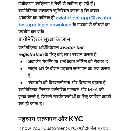
पंजीकरण प्रक्रिया में तेजी से शामिल हो रही हैं। 
बायोमेट्रिक सत्यापन सुनिश्चित करता है कि केवल 
अकाउंट का मालिक ही 
aviator bet app
 या 
aviator 
bet app login download
 के माध्यम से फीचर्स का 
उपयोग कर सके।
बायोमेट्रिक सुरक्षा के लाभ
बायोमेट्रिक ऑथेंटिकेशन 
aviator bet 
registration
 के लिए कई लाभ प्रदान करता है:
अकाउंट शेयरिंग या अनधिकृत लॉगिन को रोकता है
साइन-अप के दौरान पहचान सत्यापन को तेज करता 
है
प्लेटफ़ॉर्म की विश्वसनीयता और विश्वास बढ़ाता है
बायोमेट्रिक सिस्टम पारंपरिक पासवर्ड और MFA को 
पूरक करते हैं, जिससे उपयोगकर्ताओं के लिए जोखिम काफी 
कम हो जाता है।
पहचान सत्यापन और KYC
Know Your Customer (KYC) प्रोटोकॉल सुरक्षित 