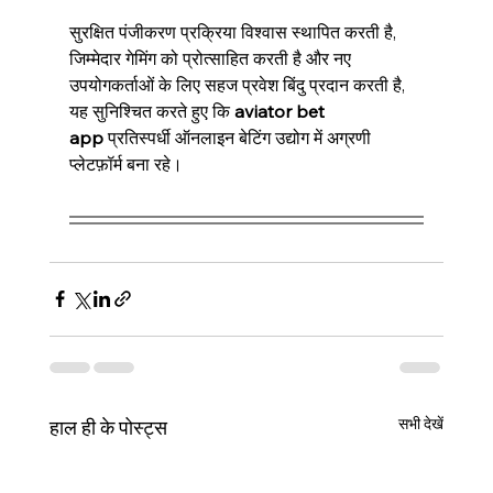
सुरक्षित पंजीकरण प्रक्रिया विश्वास स्थापित करती है, 
जिम्मेदार गेमिंग को प्रोत्साहित करती है और नए 
उपयोगकर्ताओं के लिए सहज प्रवेश बिंदु प्रदान करती है, 
यह सुनिश्चित करते हुए कि 
aviator bet 
app
 प्रतिस्पर्धी ऑनलाइन बेटिंग उद्योग में अग्रणी 
प्लेटफ़ॉर्म बना रहे।
सभी देखें
हाल ही के पोस्ट्स