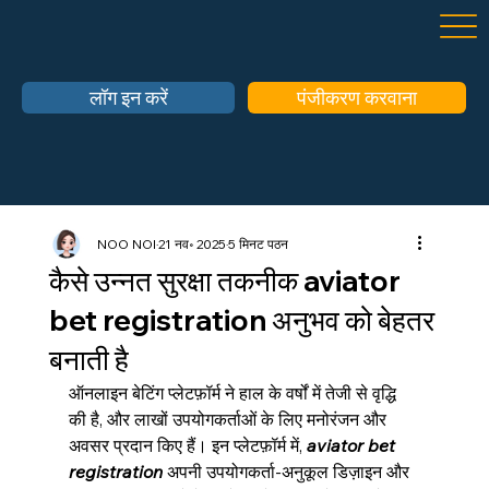
लॉग इन करें
पंजीकरण करवाना
NOO NOI
21 नव॰ 2025
5 मिनट पठन
कैसे उन्नत सुरक्षा तकनीक aviator
bet registration अनुभव को बेहतर
बनाती है
ऑनलाइन बेटिंग प्लेटफ़ॉर्म ने हाल के वर्षों में तेजी से वृद्धि 
की है, और लाखों उपयोगकर्ताओं के लिए मनोरंजन और 
अवसर प्रदान किए हैं। इन प्लेटफ़ॉर्म में, 
aviator bet 
registration
 अपनी उपयोगकर्ता-अनुकूल डिज़ाइन और 