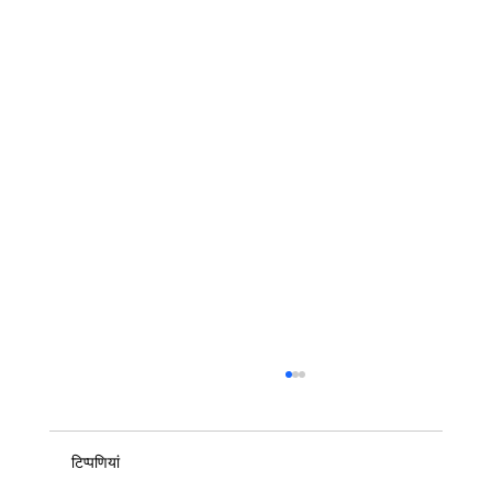
टिप्पणियां