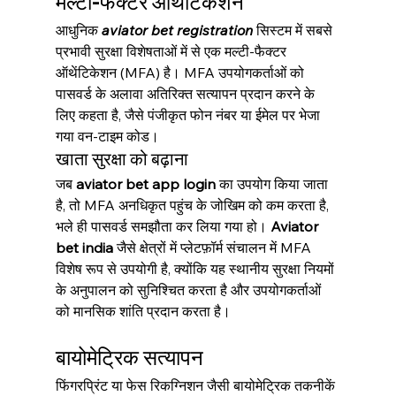
मल्टी-फैक्टर ऑथेंटिकेशन
आधुनिक 
aviator bet registration
 सिस्टम में सबसे 
प्रभावी सुरक्षा विशेषताओं में से एक मल्टी-फैक्टर 
ऑथेंटिकेशन (MFA) है। MFA उपयोगकर्ताओं को 
पासवर्ड के अलावा अतिरिक्त सत्यापन प्रदान करने के 
लिए कहता है, जैसे पंजीकृत फोन नंबर या ईमेल पर भेजा 
गया वन-टाइम कोड।
खाता सुरक्षा को बढ़ाना
जब 
aviator bet app login
 का उपयोग किया जाता 
है, तो MFA अनधिकृत पहुंच के जोखिम को कम करता है, 
भले ही पासवर्ड समझौता कर लिया गया हो। 
Aviator 
bet india
 जैसे क्षेत्रों में प्लेटफ़ॉर्म संचालन में MFA 
विशेष रूप से उपयोगी है, क्योंकि यह स्थानीय सुरक्षा नियमों 
के अनुपालन को सुनिश्चित करता है और उपयोगकर्ताओं 
को मानसिक शांति प्रदान करता है।
बायोमेट्रिक सत्यापन
फिंगरप्रिंट या फेस रिकग्निशन जैसी बायोमेट्रिक तकनीकें 