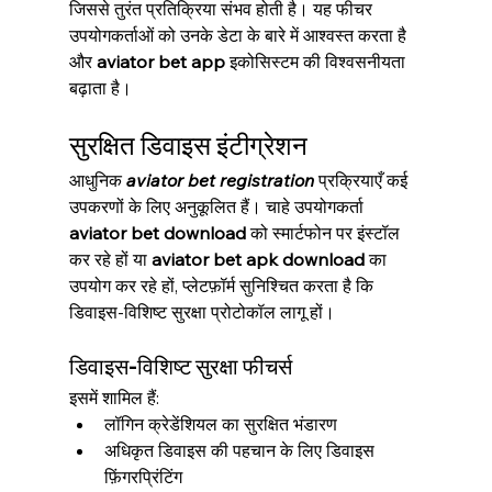
जिससे तुरंत प्रतिक्रिया संभव होती है। यह फीचर 
उपयोगकर्ताओं को उनके डेटा के बारे में आश्वस्त करता है 
और 
aviator bet app
 इकोसिस्टम की विश्वसनीयता 
बढ़ाता है।
सुरक्षित डिवाइस इंटीग्रेशन
आधुनिक 
aviator bet registration
 प्रक्रियाएँ कई 
उपकरणों के लिए अनुकूलित हैं। चाहे उपयोगकर्ता 
aviator bet download
 को स्मार्टफोन पर इंस्टॉल 
कर रहे हों या 
aviator bet apk download
 का 
उपयोग कर रहे हों, प्लेटफ़ॉर्म सुनिश्चित करता है कि 
डिवाइस-विशिष्ट सुरक्षा प्रोटोकॉल लागू हों।
डिवाइस-विशिष्ट सुरक्षा फीचर्स
इसमें शामिल हैं:
लॉगिन क्रेडेंशियल का सुरक्षित भंडारण
अधिकृत डिवाइस की पहचान के लिए डिवाइस 
फ़िंगरप्रिंटिंग