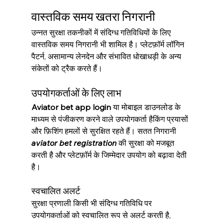
वास्तविक समय खतरा निगरानी
उन्नत सुरक्षा तकनीकों में संदिग्ध गतिविधियों के लिए 
वास्तविक समय निगरानी भी शामिल है। प्लेटफ़ॉर्म लॉगिन 
पैटर्न, असामान्य लेनदेन और संभावित धोखाधड़ी के अन्य 
संकेतों को ट्रैक करते हैं।
उपयोगकर्ताओं के लिए लाभ
Aviator bet app login
 या मोबाइल डाउनलोड के 
माध्यम से पंजीकरण करने वाले उपयोगकर्ता हैकिंग प्रयासों 
और फ़िशिंग हमलों से सुरक्षित रहते हैं। सतत निगरानी 
aviator bet registration
 की सुरक्षा को मजबूत 
करती है और प्लेटफ़ॉर्म के जिम्मेदार उपयोग को बढ़ावा देती 
है।
स्वचालित अलर्ट
सुरक्षा प्रणाली किसी भी संदिग्ध गतिविधि पर 
उपयोगकर्ताओं को स्वचालित रूप से अलर्ट करती है, 