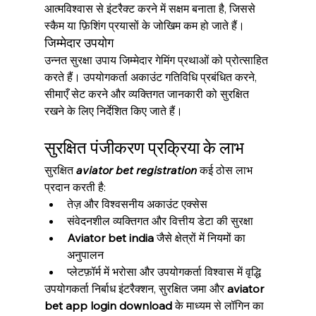
आत्मविश्वास से इंटरैक्ट करने में सक्षम बनाता है, जिससे 
स्कैम या फ़िशिंग प्रयासों के जोखिम कम हो जाते हैं।
जिम्मेदार उपयोग
उन्नत सुरक्षा उपाय जिम्मेदार गेमिंग प्रथाओं को प्रोत्साहित 
करते हैं। उपयोगकर्ता अकाउंट गतिविधि प्रबंधित करने, 
सीमाएँ सेट करने और व्यक्तिगत जानकारी को सुरक्षित 
रखने के लिए निर्देशित किए जाते हैं।
सुरक्षित पंजीकरण प्रक्रिया के लाभ
सुरक्षित 
aviator bet registration
 कई ठोस लाभ 
प्रदान करती है:
तेज़ और विश्वसनीय अकाउंट एक्सेस
संवेदनशील व्यक्तिगत और वित्तीय डेटा की सुरक्षा
Aviator bet india
 जैसे क्षेत्रों में नियमों का 
अनुपालन
प्लेटफ़ॉर्म में भरोसा और उपयोगकर्ता विश्वास में वृद्धि
उपयोगकर्ता निर्बाध इंटरैक्शन, सुरक्षित जमा और 
aviator 
bet app login download
 के माध्यम से लॉगिन का 