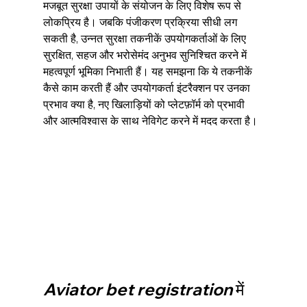
मजबूत सुरक्षा उपायों के संयोजन के लिए विशेष रूप से 
लोकप्रिय है। जबकि पंजीकरण प्रक्रिया सीधी लग 
सकती है, उन्नत सुरक्षा तकनीकें उपयोगकर्ताओं के लिए 
सुरक्षित, सहज और भरोसेमंद अनुभव सुनिश्चित करने में 
महत्वपूर्ण भूमिका निभाती हैं। यह समझना कि ये तकनीकें 
कैसे काम करती हैं और उपयोगकर्ता इंटरैक्शन पर उनका 
प्रभाव क्या है, नए खिलाड़ियों को प्लेटफ़ॉर्म को प्रभावी 
और आत्मविश्वास के साथ नेविगेट करने में मदद करता है।
Aviator bet registration
 में 